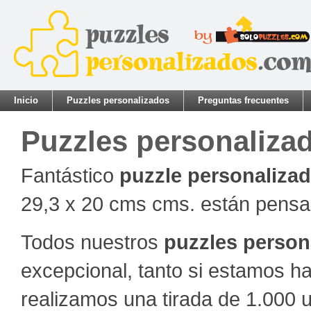
Inicio
Puzzles personalizados
Preguntas frecuentes
Puzzles personaliza
Fantástico
puzzle personalizad
29,3 x 20 cms cms. están pensa
Todos nuestros
puzzles person
excepcional, tanto si estamos h
realizamos una tirada de 1.000 