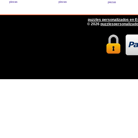
piezas
piezas
piezas
puzzles personalizados en 
© 2026
puzzlespersonalizad