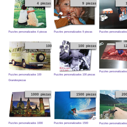
4 piezas
9 piezas
Puzzles personalizados 4 piezas
Puzzles personalizados
Puzzles personalizados 9 piezas
100
100 piezas
1
Grandes piezas
Puzzles personalizados
Puzzles personalizados 100
Puzzles personalizados 100 piezas
Grandespiezas
1000 piezas
1500 piezas
20
Puzzles personalizados 1000
Puzzles personalizados 1500
Puzzles personalizado