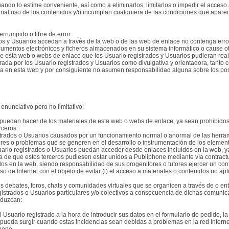
ando lo estime conveniente, así como a eliminarlos, limitarlos o impedir el acceso 
mal uso de los contenidos y/o incumplan cualquiera de las condiciones que apare
errumpido o libre de error
dos y Usuarios accedan a través de la web o de las web de enlace no contenga error
umentos electrónicos y ficheros almacenados en su sistema informático o cause ot
e esta web o webs de enlace que los Usuario registrados y Usuarios pudieran real
a por los Usuario registrados y Usuarios como divulgativa y orientadora, tanto con
ida en esta web y por consiguiente no asumen responsabilidad alguna sobre los po
nunciativo pero no limitativo:
s puedan hacer de los materiales de esta web o webs de enlace, ya sean prohibidos
rceros.
strados o Usuarios causados por un funcionamiento normal o anormal de las herram
rores o problemas que se generen en el desarrollo o instrumentación de los element
uario registrados o Usuarios puedan acceder desde enlaces incluidos en la web, y
a de que estos terceros pudiesen estar unidos a Publiphone mediante vía contractu
s en la web, siendo responsabilidad de sus progenitores o tutores ejercer un cont
so de Internet con el objeto de evitar (i) el acceso a materiales o contenidos no ap
s debates, foros, chats y comunidades virtuales que se organicen a través de o ent
gistrados o Usuarios particulares y/o colectivos a consecuencia de dichas comunic
oduzcan:
l Usuario registrado a la hora de introducir sus datos en el formulario de pedido, la
pueda surgir cuando estas incidencias sean debidas a problemas en la red Internet,
hone.