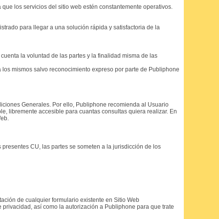
que los servicios del sitio web estén constantemente operativos.
rado para llegar a una solución rápida y satisfactoria de la
uenta la voluntad de las partes y la finalidad misma de las
 a los mismos salvo reconocimiento expreso por parte de Publiphone
diciones Generales. Por ello, Publiphone recomienda al Usuario
le, libremente accesible para cuantas consultas quiera realizar. En
Web.
s presentes CU, las partes se someten a la jurisdicción de los
ción de cualquier formulario existente en Sitio Web
 privacidad, así como la autorización a Publiphone para que trate