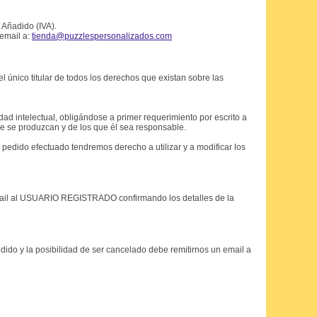
 Añadido (IVA).
 email a:
tienda@puzzlespersonalizados.com
 único titular de todos los derechos que existan sobre las
ad intelectual, obligándose a primer requerimiento por escrito a
ue se produzcan y de los que él sea responsable.
pedido efectuado tendremos derecho a utilizar y a modificar los
 email al USUARIO REGISTRADO confirmando los detalles de la
ido y la posibilidad de ser cancelado debe remitirnos un email a