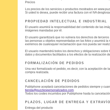
Precios
Los precios de los servicios o productos mostrados en www.puzz
Si usted lo desea, puede recibir una factura con el IVA desglo
PROPIEDAD INTELECTUAL E INDUSTRIAL
El usuario asumirá la responsabilidad del contenido de las imá
imágenes mandadas por él.
El usuario garantizará que no vulnera los derechos de terceros
las personas u objetos representadas en las fotos y asumirá la
eximirnos de cualesquier reclamación que nos pueda ser realiza
El usuario mantendrá todos los derechos y obligaciones sobre t
datos y documentos facilitados a los efectos de la realización d
FORMALIZACIÓN DE PEDIDOS
Una vez formalizado el pedido, es decir, con la aceptación d
compra realizada.
CANCELACIÓN DE PEDIDOS
Publiphone aceptará cancelaciones de pedidos siempre y cuando
tienda@puzzlespersonalizados.com
.
Todos los costes incurridos por Publiphone hasta la cancelación
PLAZOS, LUGAR DE ENTREGA Y EXTRAVÍ
Entrega del producto