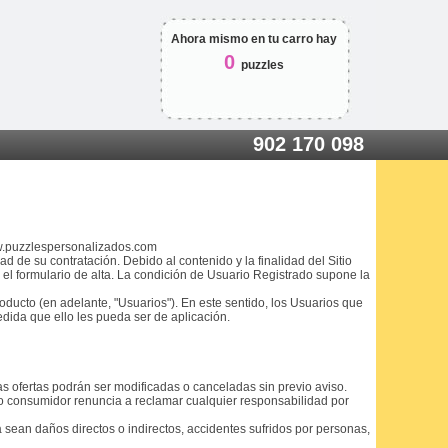
Ahora mismo en tu carro hay
0
puzzles
902 170 098
ww.puzzlespersonalizados.com
 de su contratación. Debido al contenido y la finalidad del Sitio
 el formulario de alta. La condición de Usuario Registrado supone la
roducto (en adelante, "Usuarios"). En este sentido, los Usuarios que
dida que ello les pueda ser de aplicación.
s ofertas podrán ser modificadas o canceladas sin previo aviso.
 o consumidor renuncia a reclamar cualquier responsabilidad por
 sean daños directos o indirectos, accidentes sufridos por personas,